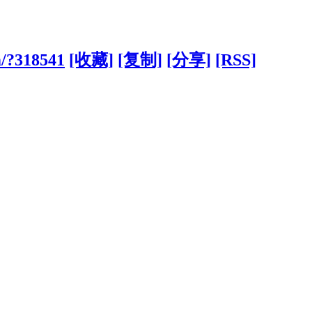
m/?318541
[收藏]
[复制]
[分享]
[RSS]