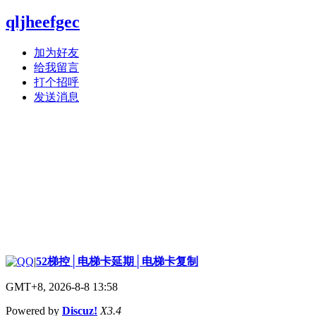
qljheefgec
加为好友
给我留言
打个招呼
发送消息
|
52梯控│电梯卡延期│电梯卡复制
GMT+8, 2026-8-8 13:58
Powered by
Discuz!
X3.4