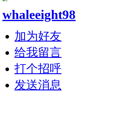
whaleeight98
加为好友
给我留言
打个招呼
发送消息