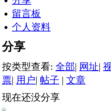
分享
留言板
个人资料
分享
按类型查看:
全部
|
网址
|
票
|
用户
|
帖子
|
文章
现在还没分享