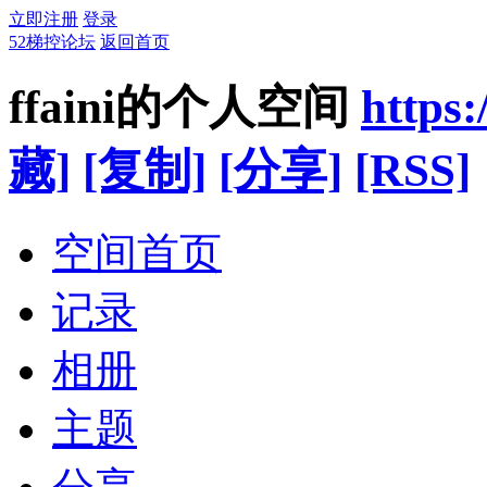
立即注册
登录
52梯控论坛
返回首页
ffaini的个人空间
https
藏]
[复制]
[分享]
[RSS]
空间首页
记录
相册
主题