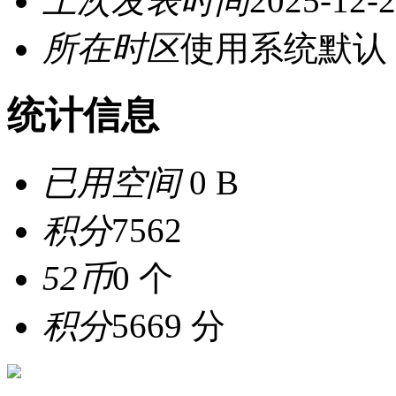
上次发表时间
2025-12-2
所在时区
使用系统默认
统计信息
已用空间
0 B
积分
7562
52币
0 个
积分
5669 分