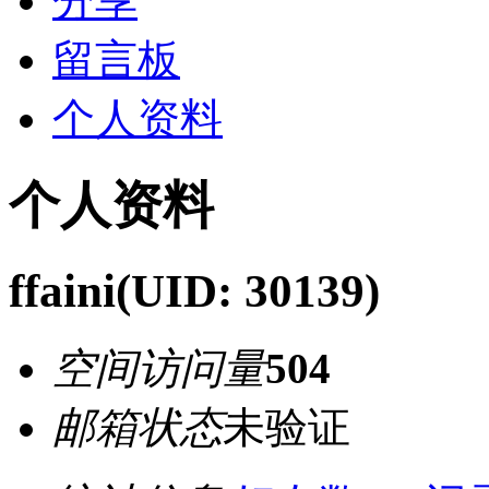
分享
留言板
个人资料
个人资料
ffaini
(UID: 30139)
空间访问量
504
邮箱状态
未验证