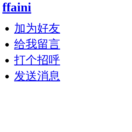
ffaini
加为好友
给我留言
打个招呼
发送消息