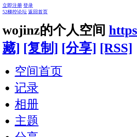
立即注册
登录
52梯控论坛
返回首页
wojinz的个人空间
http
藏]
[复制]
[分享]
[RSS]
空间首页
记录
相册
主题