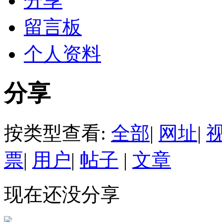
分享
留言板
个人资料
分享
按类型查看:
全部
|
网址
|
票
|
用户
|
帖子
|
文章
现在还没分享