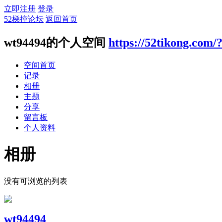
立即注册
登录
52梯控论坛
返回首页
wt94494的个人空间
https://52tikong.com/
空间首页
记录
相册
主题
分享
留言板
个人资料
相册
没有可浏览的列表
wt94494