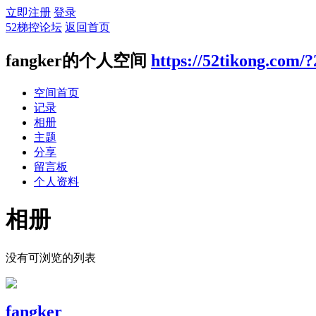
立即注册
登录
52梯控论坛
返回首页
fangker的个人空间
https://52tikong.com/
空间首页
记录
相册
主题
分享
留言板
个人资料
相册
没有可浏览的列表
fangker