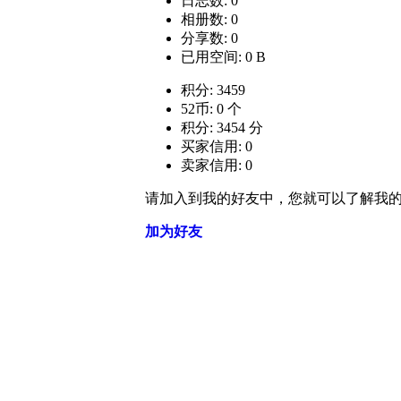
日志数: 0
相册数: 0
分享数: 0
已用空间: 0 B
积分: 3459
52币: 0 个
积分: 3454 分
买家信用: 0
卖家信用: 0
请加入到我的好友中，您就可以了解我
加为好友