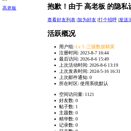
抱歉！由于 高老板 的隐
高老板
查看好友列表
|
加为好友
|
打个招呼
|
发送
活跃概况
用户组:
Lv 5 :三级数据精英
注册时间: 2023-8-7 16:44
最后访问: 2026-8-6 15:49
上次活动时间: 2026-8-6 13:19
上次发表时间: 2024-5-16 16:31
上次邮件通知: 0
所在时区: 使用系统默认
空间访问量: 1121
好友数: 0
帖子数: 1
主题数: 0
精华数: 0
记录数: 0