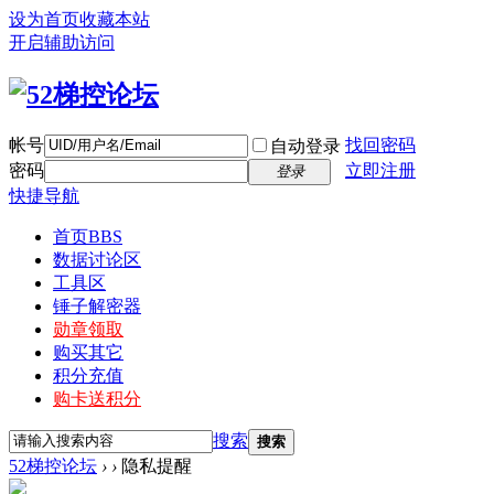
设为首页
收藏本站
开启辅助访问
帐号
找回密码
自动登录
密码
立即注册
登录
快捷导航
首页
BBS
数据讨论区
工具区
锤子解密器
勋章领取
购买其它
积分充值
购卡送积分
搜索
搜索
52梯控论坛
›
›
隐私提醒