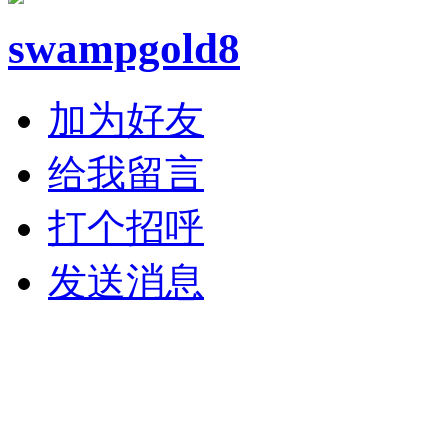
swampgold8
加为好友
给我留言
打个招呼
发送消息