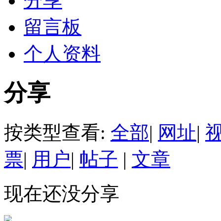
分享
留言板
个人资料
分享
按类型查看:
全部
|
网址
|
票
|
用户
|
帖子
|
文章
现在还没分享