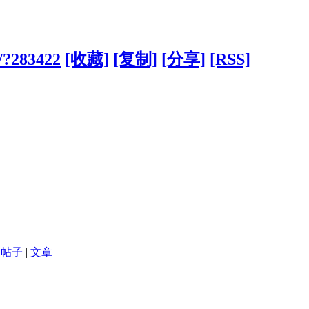
m/?283422
[收藏]
[复制]
[分享]
[RSS]
帖子
|
文章