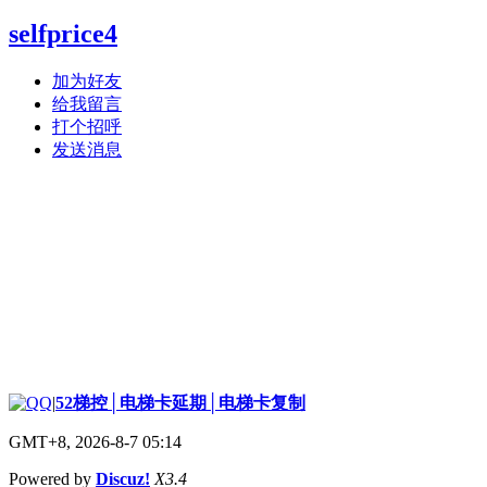
selfprice4
加为好友
给我留言
打个招呼
发送消息
|
52梯控│电梯卡延期│电梯卡复制
GMT+8, 2026-8-7 05:14
Powered by
Discuz!
X3.4