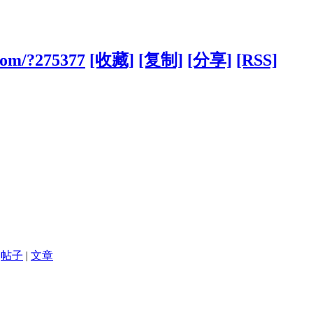
.com/?275377
[收藏]
[复制]
[分享]
[RSS]
帖子
|
文章