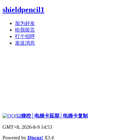
shieldpencil1
加为好友
给我留言
打个招呼
发送消息
|
52梯控│电梯卡延期│电梯卡复制
GMT+8, 2026-8-9 14:53
Powered by
Discuz!
X3.4