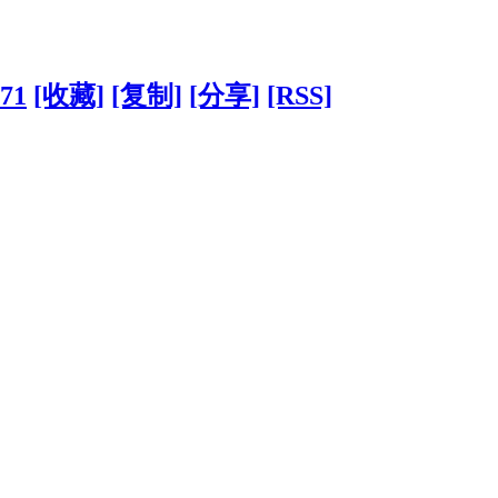
171
[收藏]
[复制]
[分享]
[RSS]