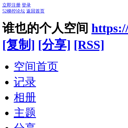
立即注册
登录
52梯控论坛
返回首页
谁也的个人空间
https:
[复制]
[分享]
[RSS]
空间首页
记录
相册
主题