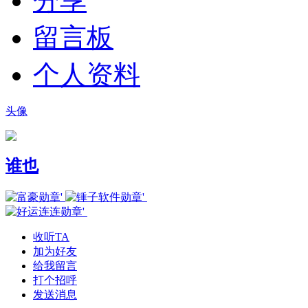
分享
留言板
个人资料
头像
谁也
收听TA
加为好友
给我留言
打个招呼
发送消息