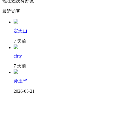
现在还没有好友
最近访客
定天山
7 天前
cfrty
7 天前
孙玉华
2026-05-21