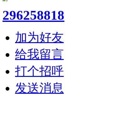
296258818
加为好友
给我留言
打个招呼
发送消息