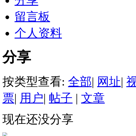
分享
留言板
个人资料
分享
按类型查看:
全部
|
网址
|
票
|
用户
|
帖子
|
文章
现在还没分享