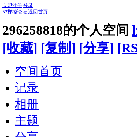
立即注册
登录
52梯控论坛
返回首页
296258818的个人空间
[收藏]
[复制]
[分享]
[RS
空间首页
记录
相册
主题