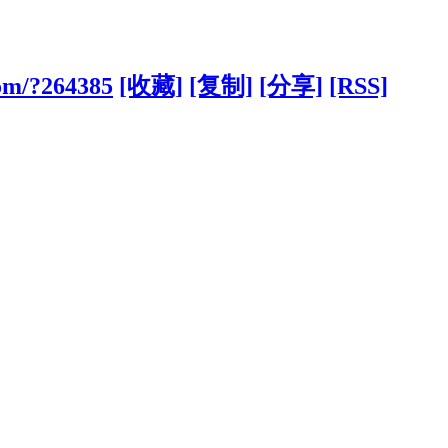
com/?264385
[收藏]
[复制]
[分享]
[RSS]