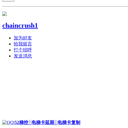
chaincrush1
加为好友
给我留言
打个招呼
发送消息
|
52梯控│电梯卡延期│电梯卡复制