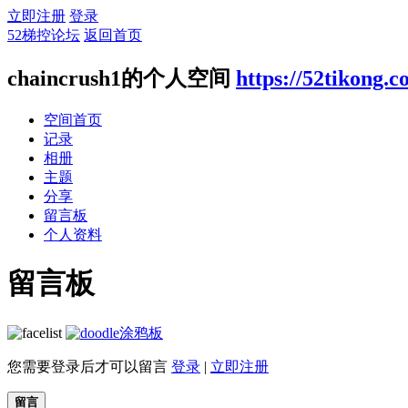
立即注册
登录
52梯控论坛
返回首页
chaincrush1的个人空间
https://52tikong.
空间首页
记录
相册
主题
分享
留言板
个人资料
留言板
涂鸦板
您需要登录后才可以留言
登录
|
立即注册
留言