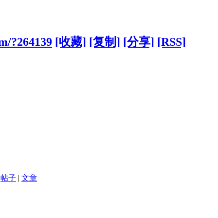
om/?264139
[收藏]
[复制]
[分享]
[RSS]
帖子
|
文章