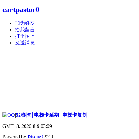
cartpastor0
加为好友
给我留言
打个招呼
发送消息
|
52梯控│电梯卡延期│电梯卡复制
GMT+8, 2026-8-9 03:09
Powered by
Discuz!
X3.4