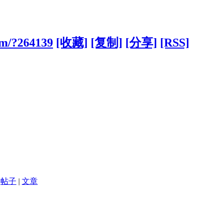
om/?264139
[收藏]
[复制]
[分享]
[RSS]
帖子
|
文章