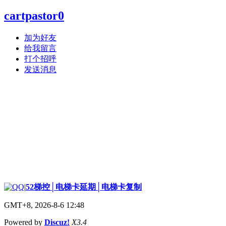
cartpastor0
加为好友
给我留言
打个招呼
发送消息
|
52梯控│电梯卡延期│电梯卡复制
GMT+8, 2026-8-6 12:48
Powered by
Discuz!
X3.4