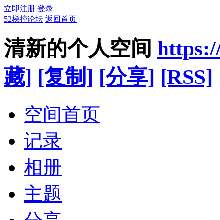
立即注册
登录
52梯控论坛
返回首页
清新的个人空间
https:
藏]
[复制]
[分享]
[RSS]
空间首页
记录
相册
主题