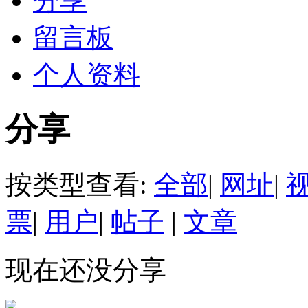
分享
留言板
个人资料
分享
按类型查看:
全部
|
网址
|
票
|
用户
|
帖子
|
文章
现在还没分享