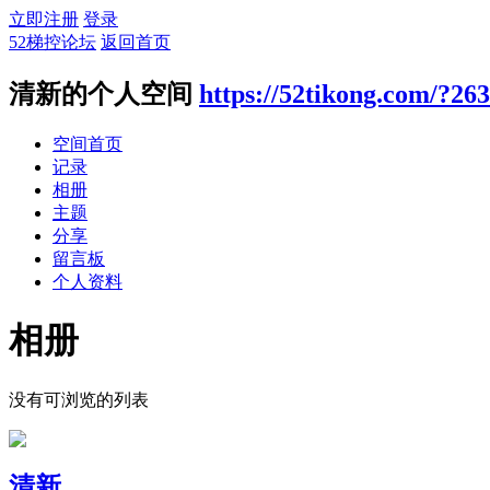
立即注册
登录
52梯控论坛
返回首页
清新的个人空间
https://52tikong.com/?26
空间首页
记录
相册
主题
分享
留言板
个人资料
相册
没有可浏览的列表
清新