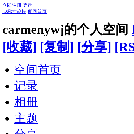
立即注册
登录
52梯控论坛
返回首页
carmenywj的个人空间
[收藏]
[复制]
[分享]
[RS
空间首页
记录
相册
主题