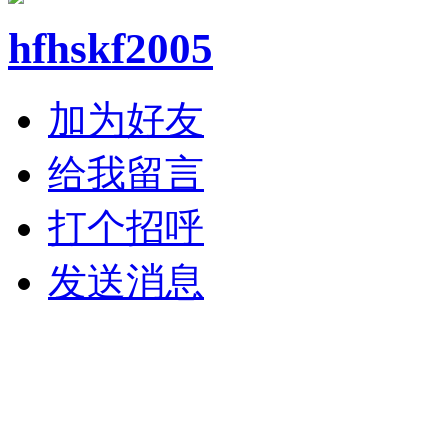
hfhskf2005
加为好友
给我留言
打个招呼
发送消息