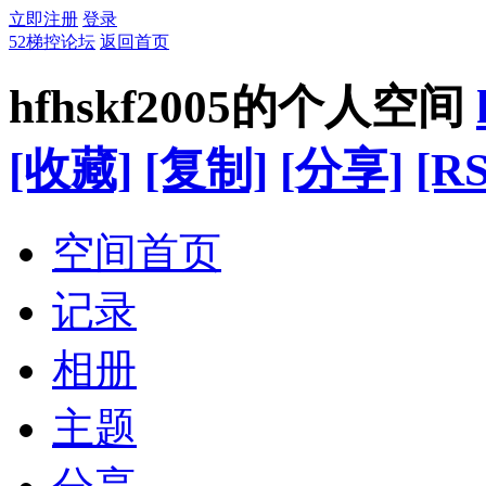
立即注册
登录
52梯控论坛
返回首页
hfhskf2005的个人空间
[收藏]
[复制]
[分享]
[RS
空间首页
记录
相册
主题