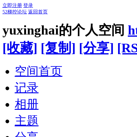
立即注册
登录
52梯控论坛
返回首页
yuxinghai的个人空间
h
[收藏]
[复制]
[分享]
[RS
空间首页
记录
相册
主题