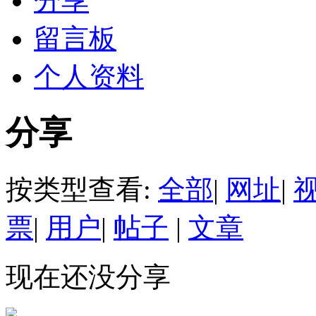
分享
留言板
个人资料
分享
按类型查看:
全部
|
网址
|
票
|
用户
|
帖子
|
文章
现在还没分享