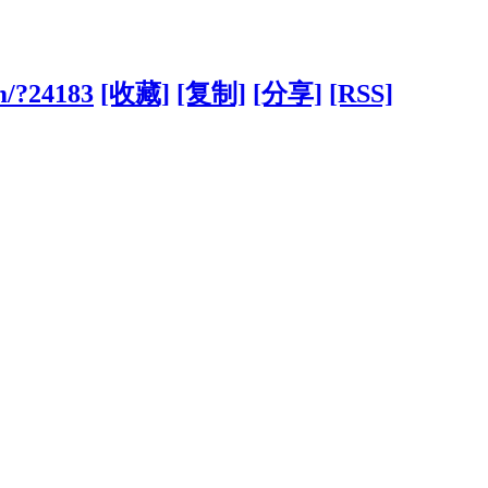
om/?24183
[收藏]
[复制]
[分享]
[RSS]