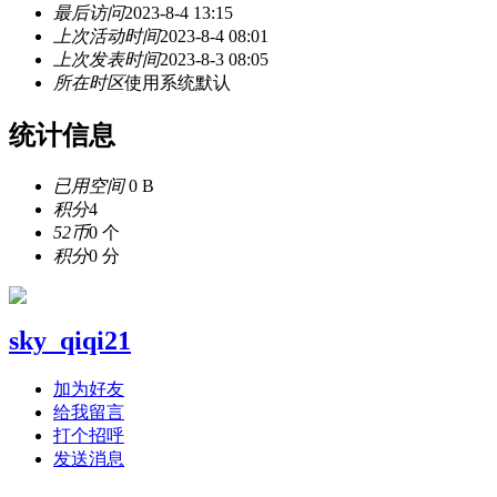
最后访问
2023-8-4 13:15
上次活动时间
2023-8-4 08:01
上次发表时间
2023-8-3 08:05
所在时区
使用系统默认
统计信息
已用空间
0 B
积分
4
52币
0 个
积分
0 分
sky_qiqi21
加为好友
给我留言
打个招呼
发送消息