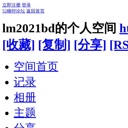
立即注册
登录
52梯控论坛
返回首页
lm2021bd的个人空间
h
[收藏]
[复制]
[分享]
[RS
空间首页
记录
相册
主题