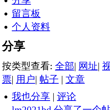
分享
留言板
个人资料
分享
按类型查看:
全部
|
网址
|
票
|
用户
|
帖子
|
文章
我也分享
|
评论
lm2021bd
分享了一个