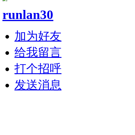
runlan30
加为好友
给我留言
打个招呼
发送消息