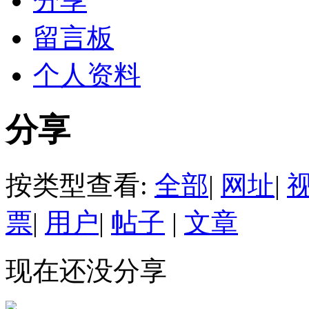
分享
留言板
个人资料
分享
按类型查看:
全部
|
网址
|
票
|
用户
|
帖子
|
文章
现在还没分享