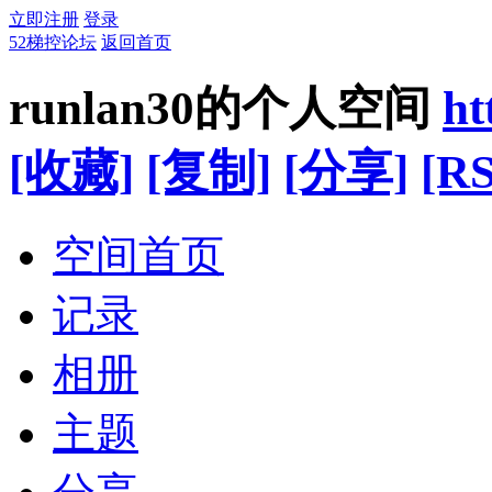
立即注册
登录
52梯控论坛
返回首页
runlan30的个人空间
ht
[收藏]
[复制]
[分享]
[RS
空间首页
记录
相册
主题