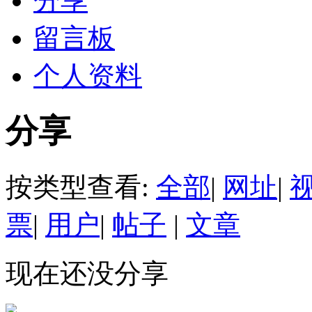
分享
留言板
个人资料
分享
按类型查看:
全部
|
网址
|
票
|
用户
|
帖子
|
文章
现在还没分享