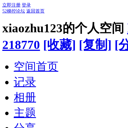
立即注册
登录
52梯控论坛
返回首页
xiaozhu123的个人空间
218770
[收藏]
[复制]
[
空间首页
记录
相册
主题