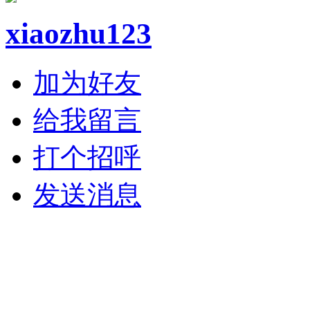
xiaozhu123
加为好友
给我留言
打个招呼
发送消息