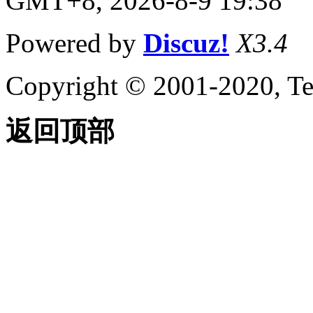
GMT+8, 2026-8-9 19:38
Powered by
Discuz!
X3.4
Copyright © 2001-2020, Te
返回顶部