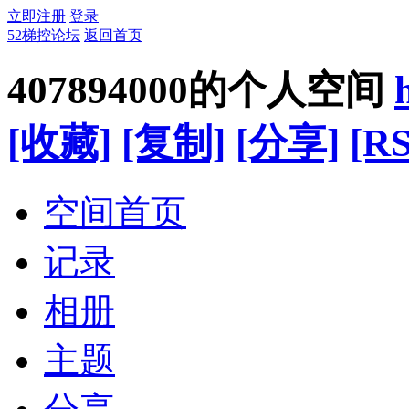
立即注册
登录
52梯控论坛
返回首页
407894000的个人空间
[收藏]
[复制]
[分享]
[RS
空间首页
记录
相册
主题