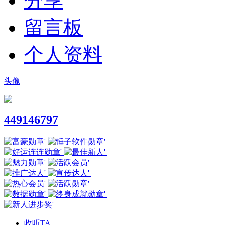
分享
留言板
个人资料
头像
449146797
收听TA