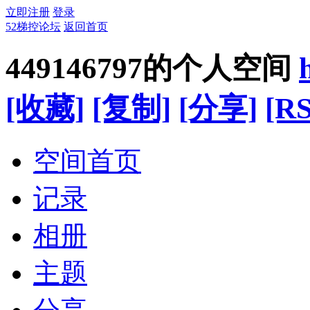
立即注册
登录
52梯控论坛
返回首页
449146797的个人空间
[收藏]
[复制]
[分享]
[RS
空间首页
记录
相册
主题