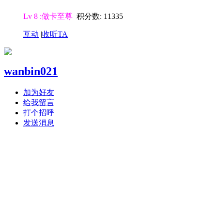
Lv 8 :做卡至尊
积分数: 11335
互动
|
收听TA
wanbin021
加为好友
给我留言
打个招呼
发送消息