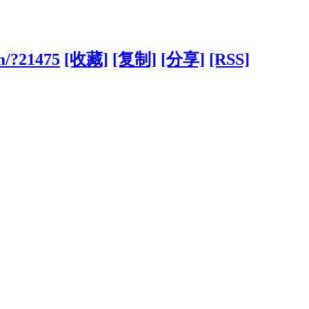
om/?21475
[收藏]
[复制]
[分享]
[RSS]