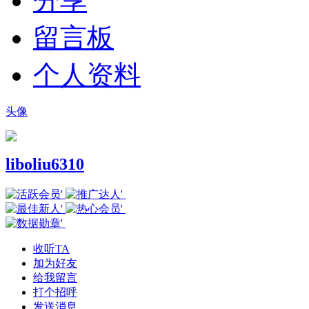
分享
留言板
个人资料
头像
liboliu6310
收听TA
加为好友
给我留言
打个招呼
发送消息