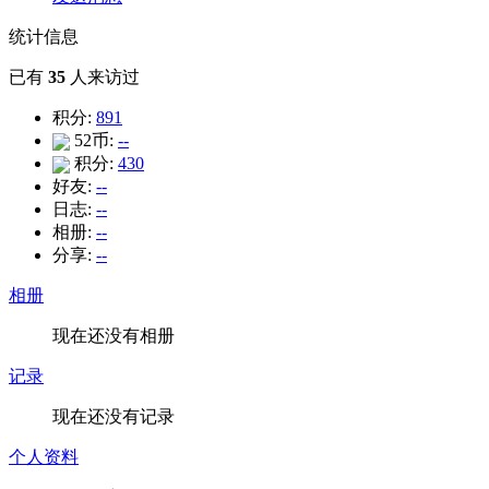
统计信息
已有
35
人来访过
积分:
891
52币:
--
积分:
430
好友:
--
日志:
--
相册:
--
分享:
--
相册
现在还没有相册
记录
现在还没有记录
个人资料