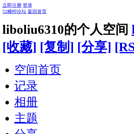
立即注册
登录
52梯控论坛
返回首页
liboliu6310的个人空间
[收藏]
[复制]
[分享]
[RS
空间首页
记录
相册
主题