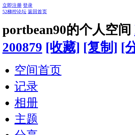
立即注册
登录
52梯控论坛
返回首页
portbean90的个人空间
200879
[收藏]
[复制]
[
空间首页
记录
相册
主题