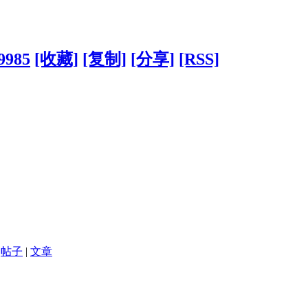
19985
[收藏]
[复制]
[分享]
[RSS]
帖子
|
文章