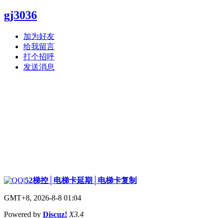
gj3036
加为好友
给我留言
打个招呼
发送消息
|
52梯控│电梯卡延期│电梯卡复制
GMT+8, 2026-8-8 01:04
Powered by
Discuz!
X3.4