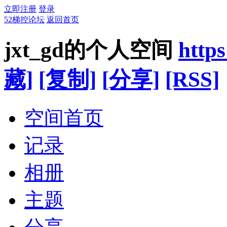
立即注册
登录
52梯控论坛
返回首页
jxt_gd的个人空间
http
藏]
[复制]
[分享]
[RSS]
空间首页
记录
相册
主题