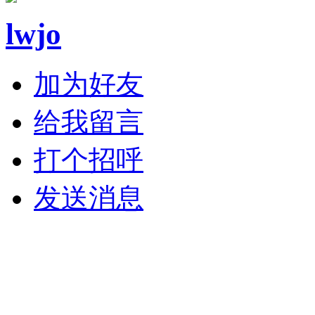
lwjo
加为好友
给我留言
打个招呼
发送消息