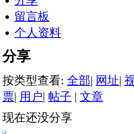
分享
留言板
个人资料
分享
按类型查看:
全部
|
网址
|
票
|
用户
|
帖子
|
文章
现在还没分享