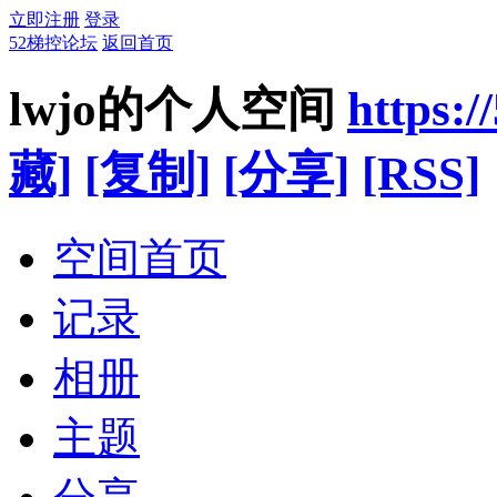
立即注册
登录
52梯控论坛
返回首页
lwjo的个人空间
https:
藏]
[复制]
[分享]
[RSS]
空间首页
记录
相册
主题