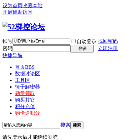
设为首页
收藏本站
开启辅助访问
帐号
找回密码
自动登录
密码
立即注册
登录
快捷导航
首页
BBS
数据讨论区
工具区
锤子解密器
勋章领取
购买其它
积分充值
购卡送积分
搜索
搜索
请先登录后才能继续浏览