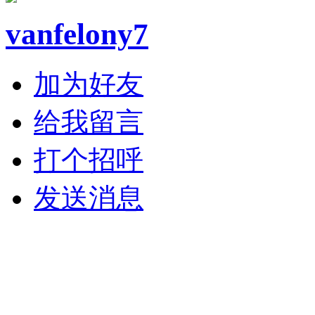
vanfelony7
加为好友
给我留言
打个招呼
发送消息