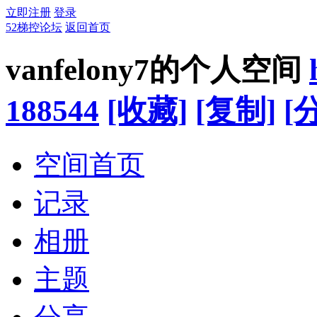
立即注册
登录
52梯控论坛
返回首页
vanfelony7的个人空间
188544
[收藏]
[复制]
[
空间首页
记录
相册
主题