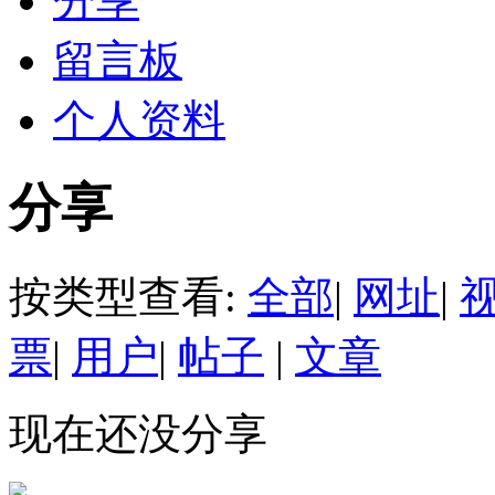
分享
留言板
个人资料
分享
按类型查看:
全部
|
网址
|
票
|
用户
|
帖子
|
文章
现在还没分享