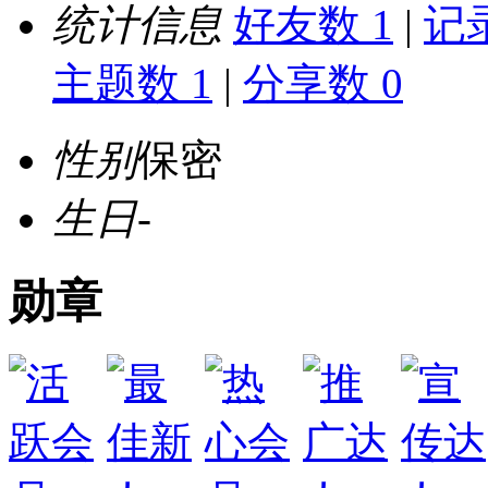
统计信息
好友数 1
|
记录
主题数 1
|
分享数 0
性别
保密
生日
-
勋章