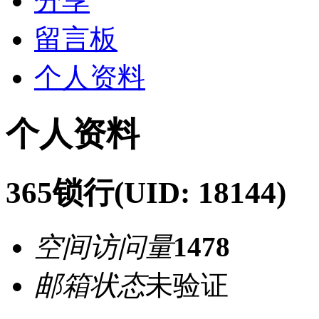
分享
留言板
个人资料
个人资料
365锁行
(UID: 18144)
空间访问量
1478
邮箱状态
未验证