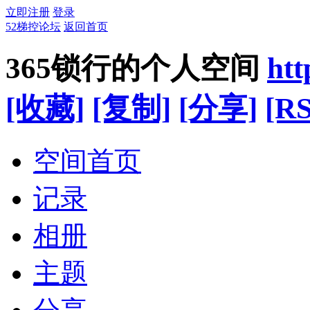
立即注册
登录
52梯控论坛
返回首页
365锁行的个人空间
htt
[收藏]
[复制]
[分享]
[RS
空间首页
记录
相册
主题