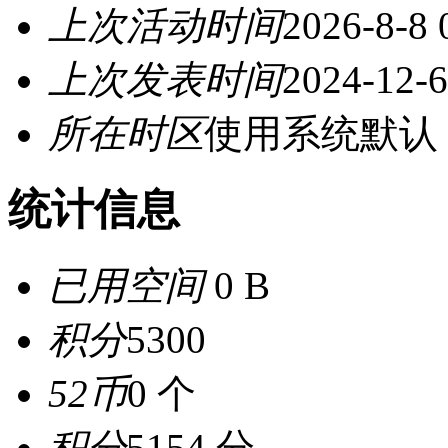
上次活动时间
2026-8-8 
上次发表时间
2024-12-6
所在时区
使用系统默认
统计信息
已用空间
0 B
积分
5300
52币
0 个
积分
5154 分