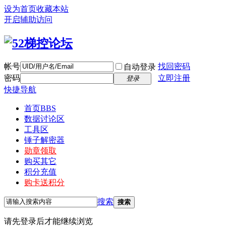
设为首页
收藏本站
开启辅助访问
帐号
找回密码
自动登录
密码
立即注册
登录
快捷导航
首页
BBS
数据讨论区
工具区
锤子解密器
勋章领取
购买其它
积分充值
购卡送积分
搜索
搜索
请先登录后才能继续浏览