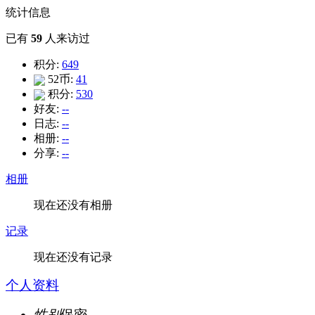
统计信息
已有
59
人来访过
积分:
649
52币:
41
积分:
530
好友:
--
日志:
--
相册:
--
分享:
--
相册
现在还没有相册
记录
现在还没有记录
个人资料
性别
保密