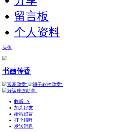
分享
留言板
个人资料
头像
书画传香
收听TA
加为好友
给我留言
打个招呼
发送消息