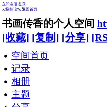
立即注册
登录
52梯控论坛
返回首页
书画传香的个人空间
ht
[收藏]
[复制]
[分享]
[RS
空间首页
记录
相册
主题