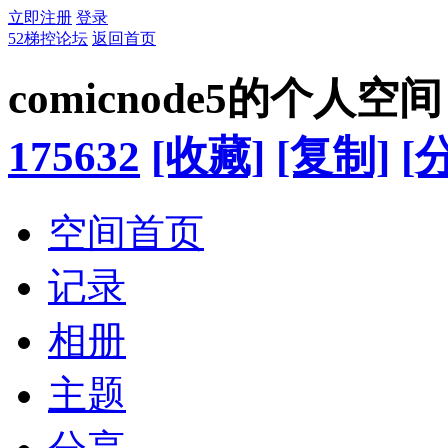
立即注册
登录
52梯控论坛
返回首页
comicnode5的个人空间
175632
[收藏]
[复制]
[
空间首页
记录
相册
主题