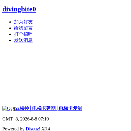
divingbite0
加为好友
给我留言
打个招呼
发送消息
|
52梯控│电梯卡延期│电梯卡复制
GMT+8, 2026-8-8 07:10
Powered by
Discuz!
X3.4