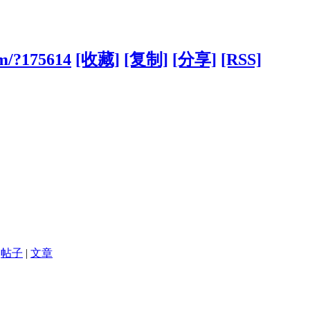
om/?175614
[收藏]
[复制]
[分享]
[RSS]
帖子
|
文章