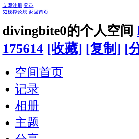
立即注册
登录
52梯控论坛
返回首页
divingbite0的个人空间
175614
[收藏]
[复制]
[
空间首页
记录
相册
主题