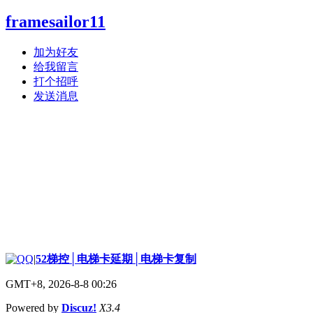
framesailor11
加为好友
给我留言
打个招呼
发送消息
|
52梯控│电梯卡延期│电梯卡复制
GMT+8, 2026-8-8 00:26
Powered by
Discuz!
X3.4