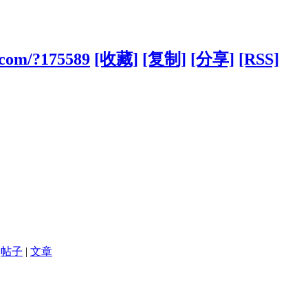
g.com/?175589
[收藏]
[复制]
[分享]
[RSS]
帖子
|
文章