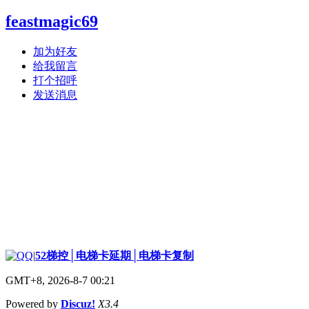
feastmagic69
加为好友
给我留言
打个招呼
发送消息
|
52梯控│电梯卡延期│电梯卡复制
GMT+8, 2026-8-7 00:21
Powered by
Discuz!
X3.4