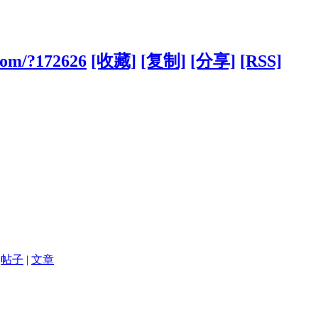
.com/?172626
[收藏]
[复制]
[分享]
[RSS]
帖子
|
文章