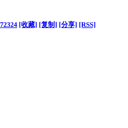
172324
[收藏]
[复制]
[分享]
[RSS]