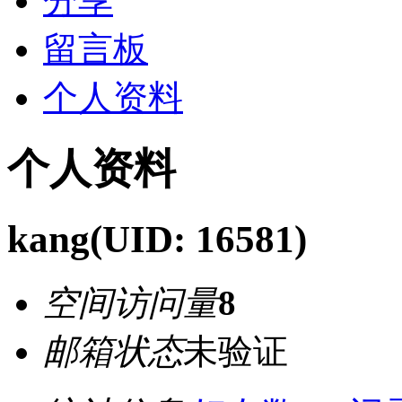
分享
留言板
个人资料
个人资料
kang
(UID: 16581)
空间访问量
8
邮箱状态
未验证