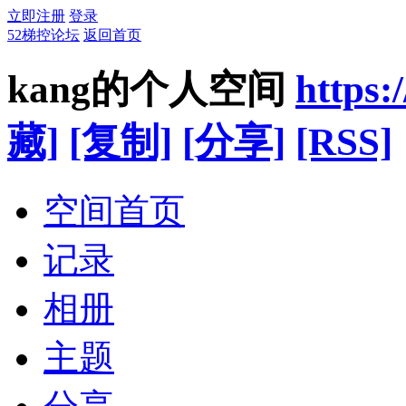
立即注册
登录
52梯控论坛
返回首页
kang的个人空间
https:
藏]
[复制]
[分享]
[RSS]
空间首页
记录
相册
主题