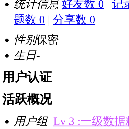
统计信息
好友数 0
|
记录
题数 0
|
分享数 0
性别
保密
生日
-
用户认证
活跃概况
用户组
Lv 3 :一级数