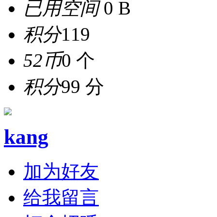
已用空间
0 B
积分
119
52币
0 个
积分
99 分
kang
加为好友
给我留言