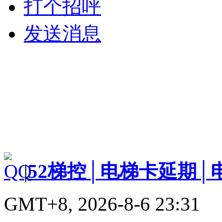
打个招呼
发送消息
|
52梯控│电梯卡延期│
GMT+8, 2026-8-6 23:31