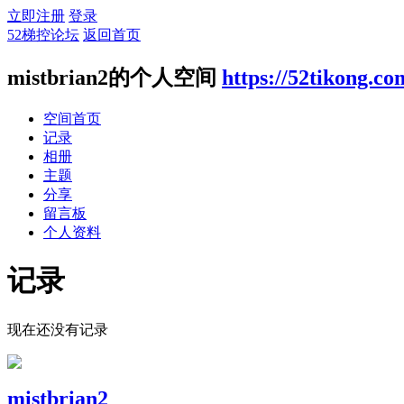
立即注册
登录
52梯控论坛
返回首页
mistbrian2的个人空间
https://52tikong.c
空间首页
记录
相册
主题
分享
留言板
个人资料
记录
现在还没有记录
mistbrian2