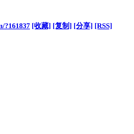
om/?161837
[收藏]
[复制]
[分享]
[RSS]