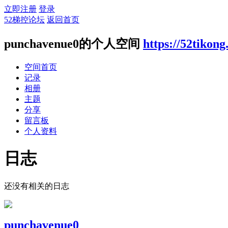
立即注册
登录
52梯控论坛
返回首页
punchavenue0的个人空间
https://52tikon
空间首页
记录
相册
主题
分享
留言板
个人资料
日志
还没有相关的日志
punchavenue0