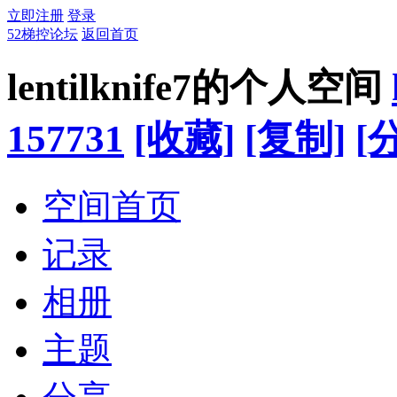
立即注册
登录
52梯控论坛
返回首页
lentilknife7的个人空间
157731
[收藏]
[复制]
[
空间首页
记录
相册
主题