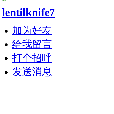
lentilknife7
加为好友
给我留言
打个招呼
发送消息