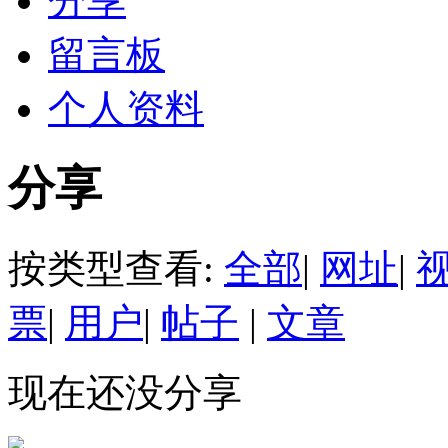
分享
留言板
个人资料
分享
按类型查看:
全部
|
网址
|
票
|
用户
|
帖子
|
文章
现在还没分享