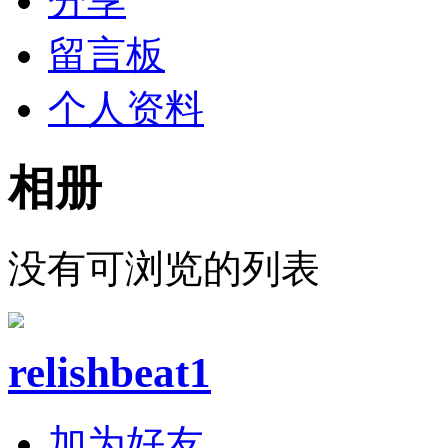
分享
留言板
个人资料
相册
没有可浏览的列表
relishbeat1
加为好友