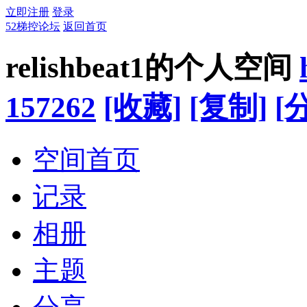
立即注册
登录
52梯控论坛
返回首页
relishbeat1的个人空间
157262
[收藏]
[复制]
[
空间首页
记录
相册
主题