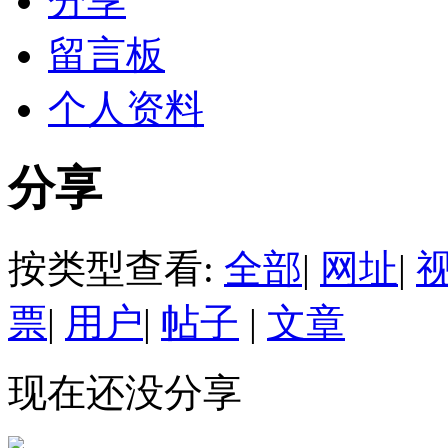
分享
留言板
个人资料
分享
按类型查看:
全部
|
网址
|
票
|
用户
|
帖子
|
文章
现在还没分享