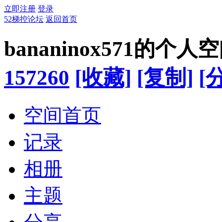
立即注册
登录
52梯控论坛
返回首页
bananinox571的个人
157260
[收藏]
[复制]
[
空间首页
记录
相册
主题